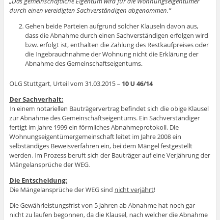
„Das gemeinschaftliche Eigentum wird für die Wohnungseigentümer
durch einen vereidigten Sachverständigen abgenommen.“
Gehen beide Parteien aufgrund solcher Klauseln davon aus,
dass die Abnahme durch einen Sachverständigen erfolgen wird
bzw. erfolgt ist, enthalten die Zahlung des Restkaufpreises oder
die Ingebrauchnahme der Wohnung nicht die Erklärung der
Abnahme des Gemeinschaftseigentums.
OLG Stuttgart, Urteil vom 31.03.2015 –
10 U 46/14
Der Sachverhalt:
In einem notariellen Bauträgervertrag befindet sich die obige Klausel
zur Abnahme des Gemeinschaftseigentums. Ein Sachverständiger
fertigt im Jahre 1999 ein förmliches Abnahmeprotokoll. Die
Wohnungseigentümergemeinschaft leitet im Jahre 2008 ein
selbständiges Beweisverfahren ein, bei dem Mängel festgestellt
werden. Im Prozess beruft sich der Bauträger auf eine Verjährung der
Mängelansprüche der WEG.
Die Entscheidung:
Die Mängelansprüche der WEG sind
nicht verjährt
!
Die Gewährleistungsfrist von 5 Jahren ab Abnahme hat noch gar
nicht zu laufen begonnen, da die Klausel, nach welcher die Abnahme