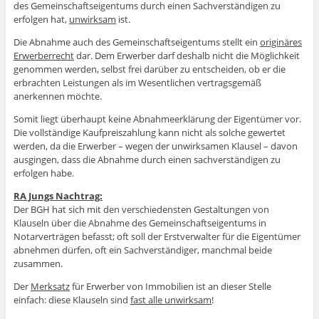
des Gemeinschaftseigentums durch einen Sachverständigen zu
erfolgen hat,
unwirksam
ist.
Die Abnahme auch des Gemeinschaftseigentums stellt ein
originäres
Erwerberrecht
dar. Dem Erwerber darf deshalb nicht die Möglichkeit
genommen werden, selbst frei darüber zu entscheiden, ob er die
erbrachten Leistungen als im Wesentlichen vertragsgemäß
anerkennen möchte.
Somit liegt überhaupt keine Abnahmeerklärung der Eigentümer vor.
Die vollständige Kaufpreiszahlung kann nicht als solche gewertet
werden, da die Erwerber – wegen der unwirksamen Klausel – davon
ausgingen, dass die Abnahme durch einen sachverständigen zu
erfolgen habe.
RA Jungs Nachtrag:
Der BGH hat sich mit den verschiedensten Gestaltungen von
Klauseln über die Abnahme des Gemeinschaftseigentums in
Notarverträgen befasst; oft soll der Erstverwalter für die Eigentümer
abnehmen dürfen, oft ein Sachverständiger, manchmal beide
zusammen.
Der
Merksatz
für Erwerber von Immobilien ist an dieser Stelle
einfach: diese Klauseln sind
fast alle unwirksam
!