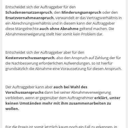
Entscheidet sich der Auftraggeber für den
Schadensersatzanspruch
, den
Minderungsanspruch
oder den
Ersatzvornahmeanspruch
, verwandelt er das Vertragsverhältnis in
ein Abrechnungsverhältnis und in diesem kann der Auftraggeber
diese Mängelrechte
auch ohne Abnahme
geltend machen. Die
Abnahmeverweigerung stellt hier somit kein Problem dar.
Entscheidet sich der Auftraggeber aber für den
Kostenvorschussanspruch
, also den Anspruch auf Zahlung der für
die Nachbesserung erforderlichen Aufwendungen, so ist hierfür
grundsätzlich die Abnahme eine Voraussetzung für diesen Anspruch.
Der Auftraggeber kann aber
auch bei Wahl des
Vorschussanspruchs
dann bei seiner Abnahmeverweigerung
verbleiben, wenn er gegenüber dem Auftragnehmer
erklärt, unter
keinen Umständen mehr mit ihm zusammenarbeiten zu
wollen.
Für die Praxis ist somit letztlich kaum noch ein Fall zu erkennen, in