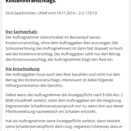
Kostenvoranschlags.
OLG Saarbrücken, Urteil vom 19.11.2014 – 2 U 172/13
Der Sachverhalt:
Der Auftragnehmer überschreitet im Bauverlauf seinen
Kostenvoranschlag, ohne dem Auftraggeber dies anzuzeigen. Die
Schlussrechnung des Auftragnehmers ist dann fast doppelt so hoch
wie der Kostenvoranschlag. Der Auftraggeber zahlt nur den Betrag
des Kostenvoranschlag, der Auftragnehmer klagt den Rest ein.
Die Entscheidung:
Der Auftraggeber muss auch den Rest bezahlen und nicht nur den
Betrag des Kostenvoranschlags. Interessant ist dabei folgende
Hilfsargumentation des Gerichts:
Selbst wenn der Auftragnehmer die Anzeigepflicht nach § 650 Abs. 2
BGB schuldhaft verletzt, steht dem Auftraggeber ein die Vergütung
begrenzender Schadensersatzanspruch nur zu, wenn ihm aus dieser
Pflichtverletzung nachweislich ein Schaden entsteht.
Hat ein Auftragnehmer seine Anzeigepflicht verletzt, dann besteht
seine Schadensersatzpflicht darin (sog. negatives Interesse), dass er