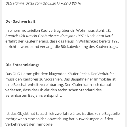
OLG
Hamm, Urteil vom 02.03.2017 – 22 U 82/16
Der Sachverhalt:
In einem notariellen Kaufvertrag über ein Wohnhaus steht:
„Es
handelt sich um ein Gebäude aus dem Jahr 1997.“
Nach dem Kauf
erfährt der Käufer heraus, dass das Haus in Wirklichkeit bereits 1995
errichtet wurde und verlangt die Rückabwicklung des Kaufvertrags.
Die Entscheidung:
Das OLG Hamm gibt dem klagenden Käufer Recht. Der Verkäufer
muss den Kaufpreis zurückzahlen. Das Baujahr einer Immobilie ist
eine Beschaffenheitsvereinbarung. Der Käufer kann sich darauf
verlassen, dass das Objekt den technischen Standard des
vereinbarten Baujahrs entspricht.
Ist das Objekt hat tatsächlich zwei Jahre älter, ist dies keine Bagatelle
mehr,dwenn eine solche Abweichung hat Auswirkungen auf den
Verkehrswert der Immobilie.